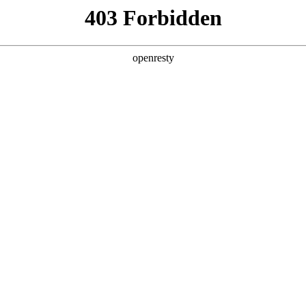
企业业务
个人业务
了解我们
投资者
EN
Global